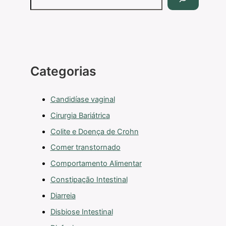
Categorias
Candidíase vaginal
Cirurgia Bariátrica
Colite e Doença de Crohn
Comer transtornado
Comportamento Alimentar
Constipação Intestinal
Diarreia
Disbiose Intestinal