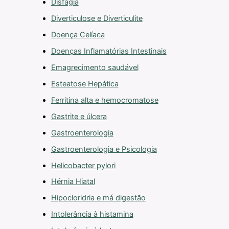
Disfagia
Diverticulose e Diverticulite
Doença Celíaca
Doenças Inflamatórias Intestinais
Emagrecimento saudável
Esteatose Hepática
Ferritina alta e hemocromatose
Gastrite e úlcera
Gastroenterologia
Gastroenterologia e Psicologia
Helicobacter pylori
Hérnia Hiatal
Hipocloridria e má digestão
Intolerância à histamina