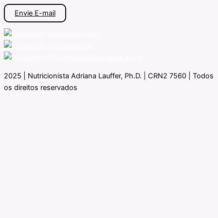
Envie E-mail
@ointestinofeliz
@tchaudietas
@NutricionistaAdrianaLauffer
2025 | Nutricionista Adriana Lauffer, Ph.D. | CRN2 7560 | Todos
os direitos reservados