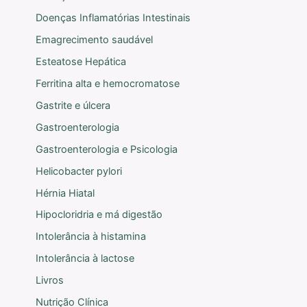
Doenças Inflamatórias Intestinais
Emagrecimento saudável
Esteatose Hepática
Ferritina alta e hemocromatose
Gastrite e úlcera
Gastroenterologia
Gastroenterologia e Psicologia
Helicobacter pylori
Hérnia Hiatal
Hipocloridria e má digestão
Intolerância à histamina
Intolerância à lactose
Livros
Nutrição Clínica