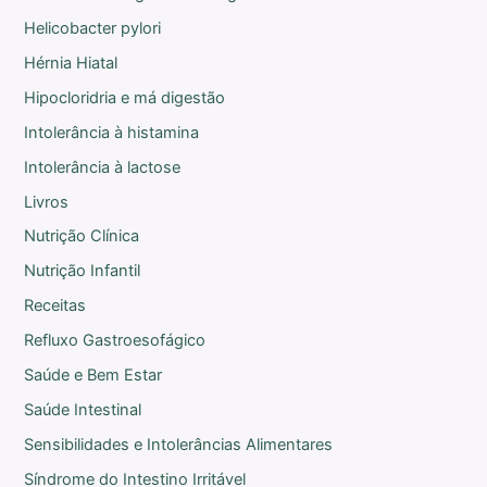
Helicobacter pylori
Hérnia Hiatal
Hipocloridria e má digestão
Intolerância à histamina
Intolerância à lactose
Livros
Nutrição Clínica
Nutrição Infantil
Receitas
Refluxo Gastroesofágico
Saúde e Bem Estar
Saúde Intestinal
Sensibilidades e Intolerâncias Alimentares
Síndrome do Intestino Irritável