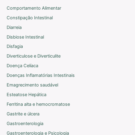
Comportamento Alimentar
Constipação Intestinal
Diarreia
Disbiose Intestinal
Disfagia
Diverticulose e Diverticulite
Doença Celíaca
Doenças Inflamatórias Intestinais
Emagrecimento saudável
Esteatose Hepática
Ferritina alta e hemocromatose
Gastrite e úlcera
Gastroenterologia
Gastroenterologia e Psicologia