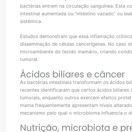
bactérias entrem na circulação sanguínea. Esta 
intestinal aumentada ou “intestino vazado” ou
lea
sistêmica.
Estudos demonstram que essa inflamação crônica
disseminação de células cancerígenas. No caso d
microambiente do tecido mamário, criando condi
tumoral.
Ácidos biliares e câncer
As bactérias intestinais transformam os ácidos bi
recentes identificaram que certos ácidos biliar
tumorais, enquanto outros exercem efeitos prote
mama frequentemente apresentam níveis alterados
mecanismo pelo qual o microbioma influencia o 
Nutrição, microbiota e p