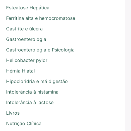
Esteatose Hepática
Ferritina alta e hemocromatose
Gastrite e úlcera
Gastroenterologia
Gastroenterologia e Psicologia
Helicobacter pylori
Hérnia Hiatal
Hipocloridria e má digestão
Intolerância à histamina
Intolerância à lactose
Livros
Nutrição Clínica