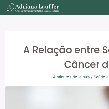
Ir
para
o
conteúdo
A Relação entre S
Câncer 
4 minutos de leitura
/
Saúde e