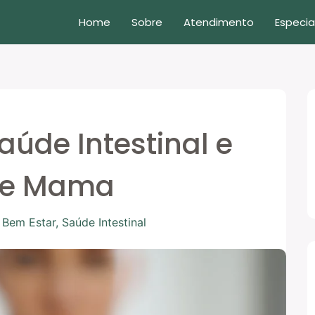
Home
Sobre
Atendimento
Especia
aúde Intestinal e
de Mama
 Bem Estar
,
Saúde Intestinal