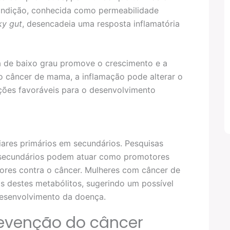
condição, conhecida como permeabilidade
ky gut
, desencadeia uma resposta inflamatória
 de baixo grau promove o crescimento e a
o câncer de mama, a inflamação pode alterar o
ções favoráveis para o desenvolvimento
liares primários em secundários. Pesquisas
es secundários podem atuar como promotores
tores contra o câncer. Mulheres com câncer de
 destes metabólitos, sugerindo um possível
desenvolvimento da doença.
revenção do câncer