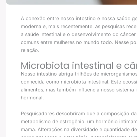
A conexão entre nosso intestino e nossa saúde ge
moderna e, mais recentemente, as pesquisas rece
a saúde intestinal e o desenvolvimento do cânce
comuns entre mulheres no mundo todo. Nesse pos
relação.
Microbiota intestinal e 
Nosso intestino abriga trilhões de microrganis
conhecida como microbiota intestinal. Este ecos
alimentos, mas também influencia nosso sistema
hormonal.
Pesquisadores descobriram que a composição da m
metabolismo de estrogênio, um hormônio intimam
mama. Alterações na diversidade e quantidade de