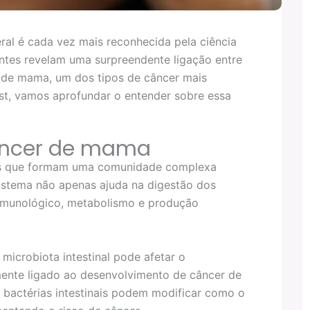
ral é cada vez mais reconhecida pela ciência
ntes revelam uma surpreendente ligação entre
r de mama, um dos tipos de câncer mais
t, vamos aprofundar o entender sobre essa
câncer de mama
mos que formam uma comunidade complexa
sistema não apenas ajuda na digestão dos
 imunológico, metabolismo e produção
icrobiota intestinal pode afetar o
ente ligado ao desenvolvimento de câncer de
 bactérias intestinais podem modificar como o