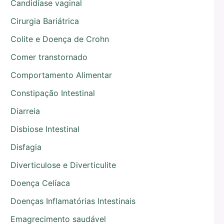
Candidíase vaginal
Cirurgia Bariátrica
Colite e Doença de Crohn
Comer transtornado
Comportamento Alimentar
Constipação Intestinal
Diarreia
Disbiose Intestinal
Disfagia
Diverticulose e Diverticulite
Doença Celíaca
Doenças Inflamatórias Intestinais
Emagrecimento saudável