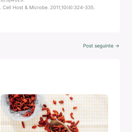
. Cell Host & Microbe. 2011;10(4):324-335.
Post seguinte
→