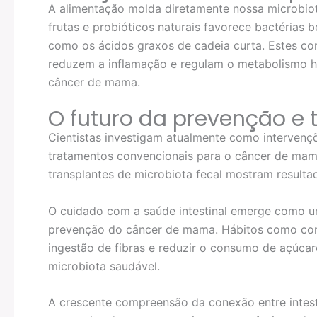
A alimentação molda diretamente nossa microbiota 
frutas e probióticos naturais favorece bactérias
como os ácidos graxos de cadeia curta. Estes com
reduzem a inflamação e regulam o metabolismo h
câncer de mama.
O futuro da prevenção e
Cientistas investigam atualmente como interven
tratamentos convencionais para o câncer de mama
transplantes de microbiota fecal mostram resulta
O cuidado com a saúde intestinal emerge como u
prevenção do câncer de mama. Hábitos como con
ingestão de fibras e reduzir o consumo de açúca
microbiota saudável.
A crescente compreensão da conexão entre intes