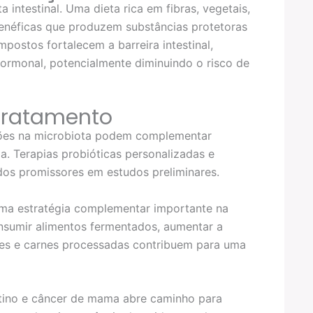
intestinal. Uma dieta rica em fibras, vegetais,
 benéficas que produzem substâncias protetoras
postos fortalecem a barreira intestinal,
ormonal, potencialmente diminuindo o risco de
 tratamento
ções na microbiota podem complementar
. Terapias probióticas personalizadas e
dos promissores em estudos preliminares.
ma estratégia complementar importante na
sumir alimentos fermentados, aumentar a
res e carnes processadas contribuem para uma
tino e câncer de mama abre caminho para