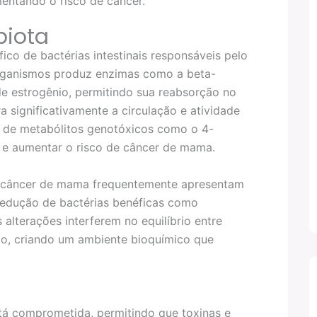
entando o risco de câncer.
biota
co de bactérias intestinais responsáveis pelo
rganismos produz enzimas como a beta-
e estrogênio, permitindo sua reabsorção no
 significativamente a circulação e atividade
a de metabólitos genotóxicos como o 4-
A e aumentar o risco de câncer de mama.
 câncer de mama frequentemente apresentam
edução de bactérias benéficas como
 alterações interferem no equilíbrio entre
nio, criando um ambiente bioquímico que
está comprometida, permitindo que toxinas e