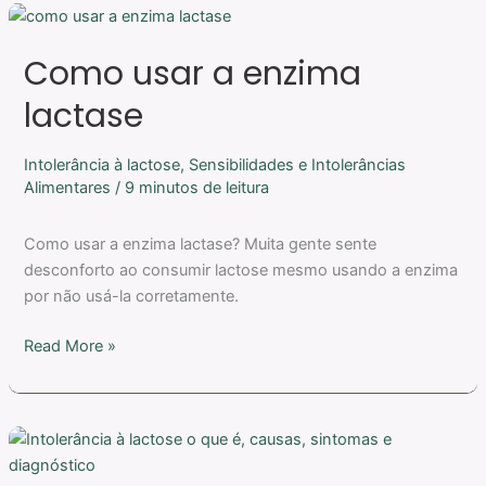
Como
usar
Como usar a enzima
a
enzima
lactase
lactase
Intolerância à lactose
,
Sensibilidades e Intolerâncias
Alimentares
/
9 minutos de leitura
Como usar a enzima lactase? Muita gente sente
desconforto ao consumir lactose mesmo usando a enzima
por não usá-la corretamente.
Read More »
Intolerância
à