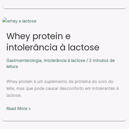
Whey
protein
Whey protein e
e
intolerância
intolerância à lactose
à
lactose
Gastroenterologia
,
Intolerância à lactose
/
2 minutos de
leitura
Whey protein é um suplemento de proteína do soro do
leite, mas que pode causar desconforto em intolerantes à
lactose.
Read More »