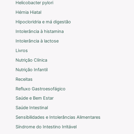
Helicobacter pylori
Hérnia Hiatal
Hipocloridria e má digestão
Intolerância à histamina
Intolerância à lactose
Livros
Nutrição Clínica
Nutrição Infantil
Receitas
Refluxo Gastroesofágico
Saúde e Bem Estar
Saúde Intestinal
Sensibilidades e Intolerâncias Alimentares
Síndrome do Intestino Irritável