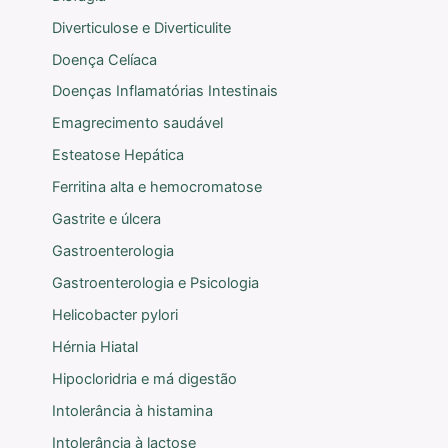
Diverticulose e Diverticulite
Doença Celíaca
Doenças Inflamatórias Intestinais
Emagrecimento saudável
Esteatose Hepática
Ferritina alta e hemocromatose
Gastrite e úlcera
Gastroenterologia
Gastroenterologia e Psicologia
Helicobacter pylori
Hérnia Hiatal
Hipocloridria e má digestão
Intolerância à histamina
Intolerância à lactose