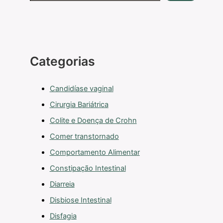
Categorias
Candidíase vaginal
Cirurgia Bariátrica
Colite e Doença de Crohn
Comer transtornado
Comportamento Alimentar
Constipação Intestinal
Diarreia
Disbiose Intestinal
Disfagia