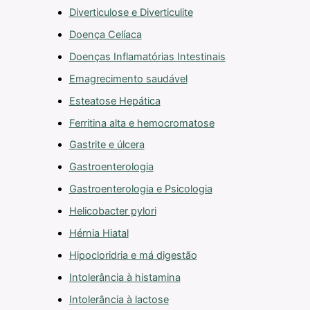
Diverticulose e Diverticulite
Doença Celíaca
Doenças Inflamatórias Intestinais
Emagrecimento saudável
Esteatose Hepática
Ferritina alta e hemocromatose
Gastrite e úlcera
Gastroenterologia
Gastroenterologia e Psicologia
Helicobacter pylori
Hérnia Hiatal
Hipocloridria e má digestão
Intolerância à histamina
Intolerância à lactose