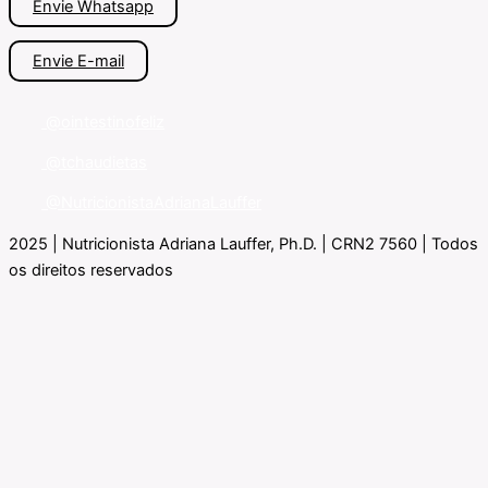
Envie Whatsapp
Envie E-mail
@ointestinofeliz
@tchaudietas
@NutricionistaAdrianaLauffer
2025 | Nutricionista Adriana Lauffer, Ph.D. | CRN2 7560 | Todos
os direitos reservados