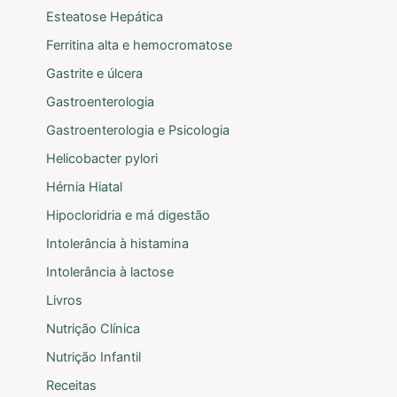
Esteatose Hepática
Ferritina alta e hemocromatose
Gastrite e úlcera
Gastroenterologia
Gastroenterologia e Psicologia
Helicobacter pylori
Hérnia Hiatal
Hipocloridria e má digestão
Intolerância à histamina
Intolerância à lactose
Livros
Nutrição Clínica
Nutrição Infantil
Receitas