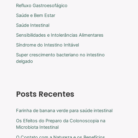
Refluxo Gastroesofágico
Saúde e Bem Estar
Saúde Intestinal
Sensibilidades e Intolerâncias Alimentares
Síndrome do Intestino Irritável
Super crescimento bacteriano no intestino
delgado
Posts Recentes
Farinha de banana verde para saúde intestinal
Os Efeitos do Preparo da Colonoscopia na
Microbiota Intestinal
O Contato com a Natureza e os Benefícios