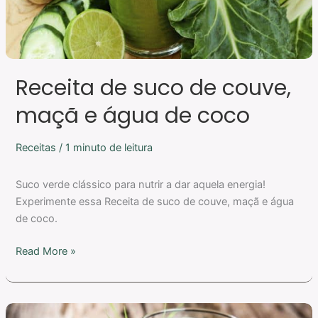
de
coco
Receita de suco de couve,
maçã e água de coco
Receitas
/
1 minuto de leitura
Suco verde clássico para nutrir a dar aquela energia!
Experimente essa Receita de suco de couve, maçã e água
de coco.
Read More »
Receita