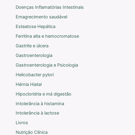
Doenças Inflamatórias Intestinais
Emagrecimento saudável
Esteatose Hepática
Ferritina alta e hemocromatose
Gastrite e úlcera
Gastroenterologia
Gastroenterologia e Psicologia
Helicobacter pylori
Hérnia Hiatal
Hipocloridria e má digestão
Intolerância à histamina
Intolerância à lactose
Livros
Nutrição Clínica