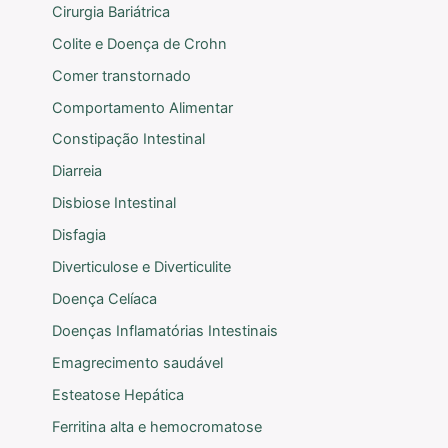
Cirurgia Bariátrica
Colite e Doença de Crohn
Comer transtornado
Comportamento Alimentar
Constipação Intestinal
Diarreia
Disbiose Intestinal
Disfagia
Diverticulose e Diverticulite
Doença Celíaca
Doenças Inflamatórias Intestinais
Emagrecimento saudável
Esteatose Hepática
Ferritina alta e hemocromatose