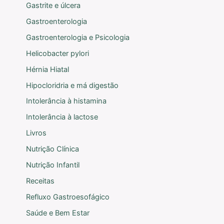
Gastrite e úlcera
Gastroenterologia
Gastroenterologia e Psicologia
Helicobacter pylori
Hérnia Hiatal
Hipocloridria e má digestão
Intolerância à histamina
Intolerância à lactose
Livros
Nutrição Clínica
Nutrição Infantil
Receitas
Refluxo Gastroesofágico
Saúde e Bem Estar