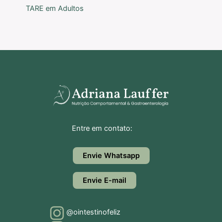
TARE em Adultos
Entre em contato:
Envie Whatsapp
Envie E-mail
@ointestinofeliz