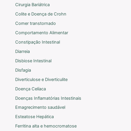
Cirurgia Bariátrica
Colite e Doença de Crohn
Comer transtornado
Comportamento Alimentar
Constipação Intestinal
Diarreia
Disbiose Intestinal
Disfagia
Diverticulose e Diverticulite
Doença Celíaca
Doenças Inflamatórias Intestinais
Emagrecimento saudável
Esteatose Hepática
Ferritina alta e hemocromatose