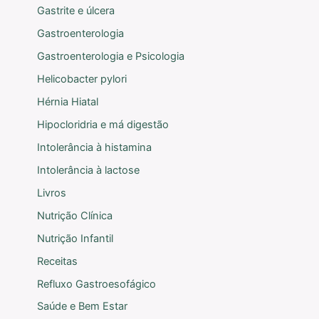
Gastrite e úlcera
Gastroenterologia
Gastroenterologia e Psicologia
Helicobacter pylori
Hérnia Hiatal
Hipocloridria e má digestão
Intolerância à histamina
Intolerância à lactose
Livros
Nutrição Clínica
Nutrição Infantil
Receitas
Refluxo Gastroesofágico
Saúde e Bem Estar