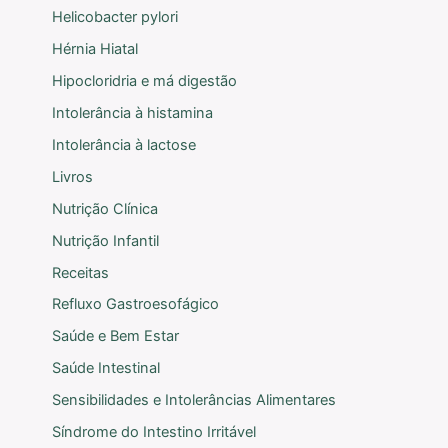
Helicobacter pylori
Hérnia Hiatal
Hipocloridria e má digestão
Intolerância à histamina
Intolerância à lactose
Livros
Nutrição Clínica
Nutrição Infantil
Receitas
Refluxo Gastroesofágico
Saúde e Bem Estar
Saúde Intestinal
Sensibilidades e Intolerâncias Alimentares
Síndrome do Intestino Irritável