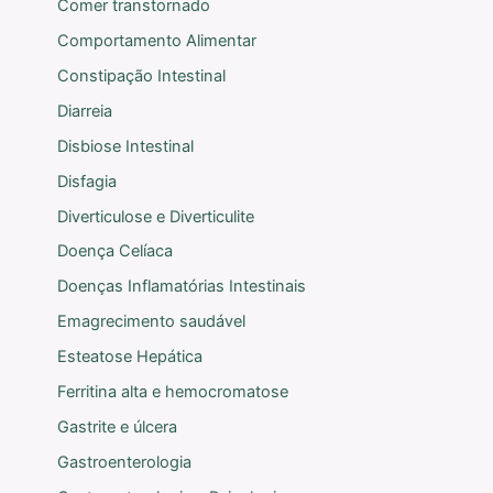
Comer transtornado
Comportamento Alimentar
Constipação Intestinal
Diarreia
Disbiose Intestinal
Disfagia
Diverticulose e Diverticulite
Doença Celíaca
Doenças Inflamatórias Intestinais
Emagrecimento saudável
Esteatose Hepática
Ferritina alta e hemocromatose
Gastrite e úlcera
Gastroenterologia