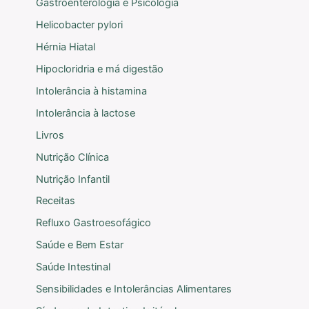
Gastroenterologia e Psicologia
Helicobacter pylori
Hérnia Hiatal
Hipocloridria e má digestão
Intolerância à histamina
Intolerância à lactose
Livros
Nutrição Clínica
Nutrição Infantil
Receitas
Refluxo Gastroesofágico
Saúde e Bem Estar
Saúde Intestinal
Sensibilidades e Intolerâncias Alimentares