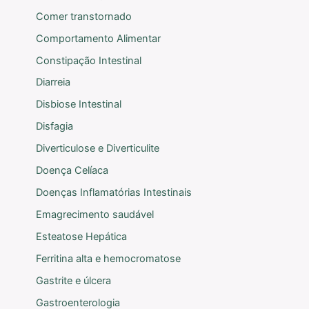
Comer transtornado
Comportamento Alimentar
Constipação Intestinal
Diarreia
Disbiose Intestinal
Disfagia
Diverticulose e Diverticulite
Doença Celíaca
Doenças Inflamatórias Intestinais
Emagrecimento saudável
Esteatose Hepática
Ferritina alta e hemocromatose
Gastrite e úlcera
Gastroenterologia