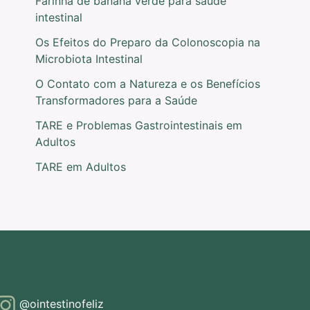
Farinha de banana verde para saúde
intestinal
Os Efeitos do Preparo da Colonoscopia na
Microbiota Intestinal
O Contato com a Natureza e os Benefícios
Transformadores para a Saúde
TARE e Problemas Gastrointestinais em
Adultos
TARE em Adultos
@ointestinofeliz