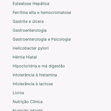
Esteatose Hepática
Ferritina alta e hemocromatose
Gastrite e úlcera
Gastroenterologia
Gastroenterologia e Psicologia
Helicobacter pylori
Hérnia Hiatal
Hipocloridria e má digestão
Intolerância à histamina
Intolerância à lactose
Livros
Nutrição Clínica
Nutrição Infantil