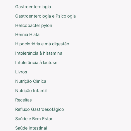
Gastroenterologia
Gastroenterologia e Psicologia
Helicobacter pylori
Hérnia Hiatal
Hipocloridria e má digestão
Intolerância à histamina
Intolerância à lactose
Livros
Nutrição Clínica
Nutrição Infantil
Receitas
Refluxo Gastroesofágico
Saúde e Bem Estar
Saúde Intestinal