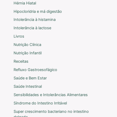
Hérnia Hiatal
Hipocloridria e má digestão
Intolerância à histamina
Intolerância à lactose
Livros
Nutrição Clínica
Nutrição Infantil
Receitas
Refluxo Gastroesofágico
Saúde e Bem Estar
Saúde Intestinal
Sensibilidades e Intolerâncias Alimentares
Síndrome do Intestino Irritável
Super crescimento bacteriano no intestino
delgado