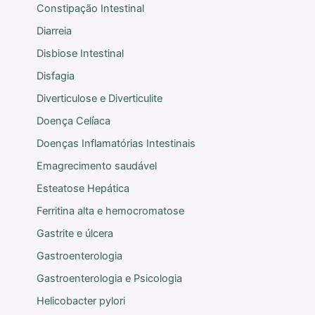
Constipação Intestinal
Diarreia
Disbiose Intestinal
Disfagia
Diverticulose e Diverticulite
Doença Celíaca
Doenças Inflamatórias Intestinais
Emagrecimento saudável
Esteatose Hepática
Ferritina alta e hemocromatose
Gastrite e úlcera
Gastroenterologia
Gastroenterologia e Psicologia
Helicobacter pylori