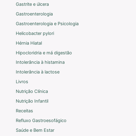
Gastrite e úlcera
Gastroenterologia
Gastroenterologia e Psicologia
Helicobacter pylori
Hérnia Hiatal
Hipocloridria e má digestão
Intolerância à histamina
Intolerância à lactose
Livros
Nutrição Clínica
Nutrição Infantil
Receitas
Refluxo Gastroesofágico
Saúde e Bem Estar