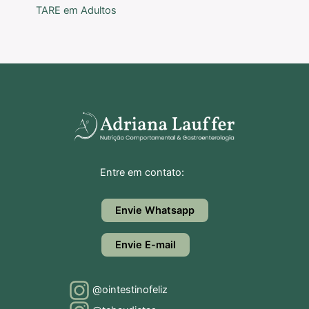
TARE em Adultos
Entre em contato:
Envie Whatsapp
Envie E-mail
@ointestinofeliz