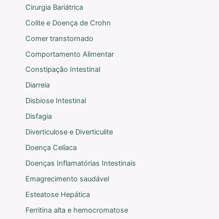
Cirurgia Bariátrica
Colite e Doença de Crohn
Comer transtornado
Comportamento Alimentar
Constipação Intestinal
Diarreia
Disbiose Intestinal
Disfagia
Diverticulose e Diverticulite
Doença Celíaca
Doenças Inflamatórias Intestinais
Emagrecimento saudável
Esteatose Hepática
Ferritina alta e hemocromatose