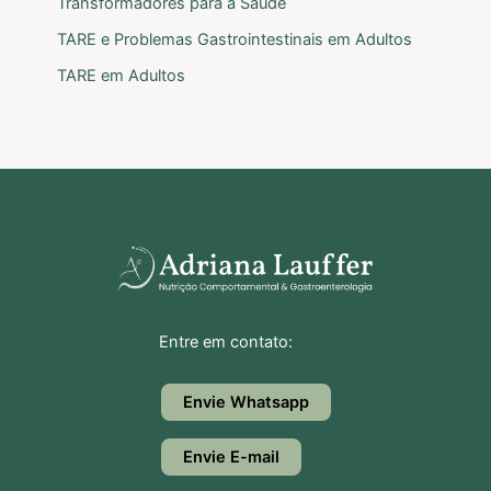
Transformadores para a Saúde
TARE e Problemas Gastrointestinais em Adultos
TARE em Adultos
Entre em contato:
Envie Whatsapp
Envie E-mail