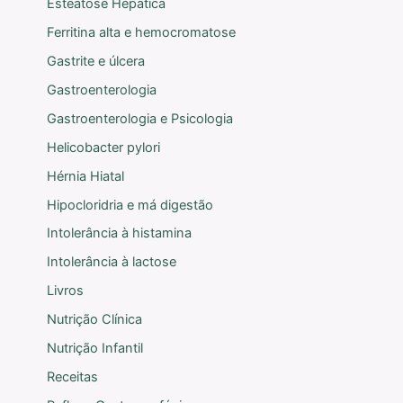
Esteatose Hepática
Ferritina alta e hemocromatose
Gastrite e úlcera
Gastroenterologia
Gastroenterologia e Psicologia
Helicobacter pylori
Hérnia Hiatal
Hipocloridria e má digestão
Intolerância à histamina
Intolerância à lactose
Livros
Nutrição Clínica
Nutrição Infantil
Receitas