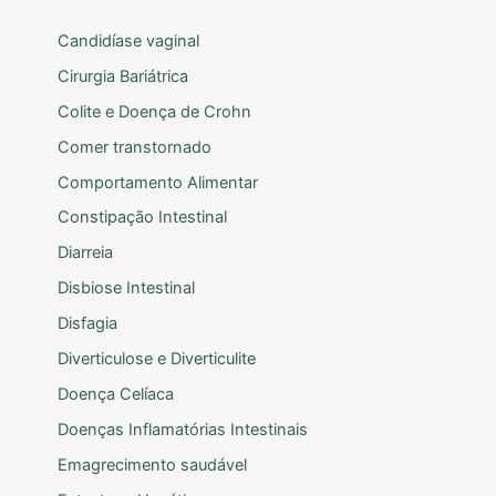
Candidíase vaginal
Cirurgia Bariátrica
Colite e Doença de Crohn
Comer transtornado
Comportamento Alimentar
Constipação Intestinal
Diarreia
Disbiose Intestinal
Disfagia
Diverticulose e Diverticulite
Doença Celíaca
Doenças Inflamatórias Intestinais
Emagrecimento saudável