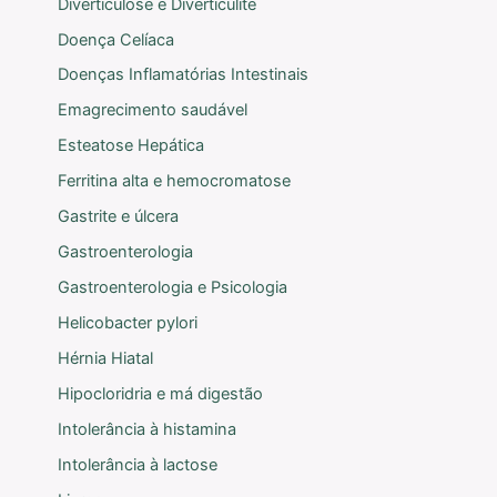
Diverticulose e Diverticulite
Doença Celíaca
Doenças Inflamatórias Intestinais
Emagrecimento saudável
Esteatose Hepática
Ferritina alta e hemocromatose
Gastrite e úlcera
Gastroenterologia
Gastroenterologia e Psicologia
Helicobacter pylori
Hérnia Hiatal
Hipocloridria e má digestão
Intolerância à histamina
Intolerância à lactose