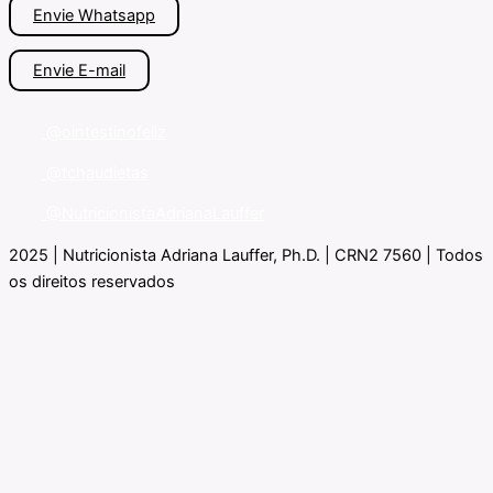
Envie Whatsapp
Envie E-mail
@ointestinofeliz
@tchaudietas
@NutricionistaAdrianaLauffer
2025 | Nutricionista Adriana Lauffer, Ph.D. | CRN2 7560 | Todos
os direitos reservados