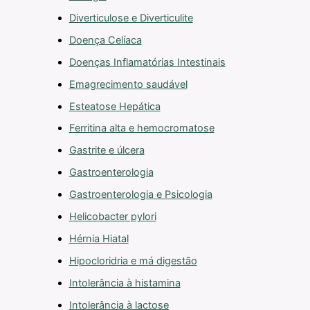
Diverticulose e Diverticulite
Doença Celíaca
Doenças Inflamatórias Intestinais
Emagrecimento saudável
Esteatose Hepática
Ferritina alta e hemocromatose
Gastrite e úlcera
Gastroenterologia
Gastroenterologia e Psicologia
Helicobacter pylori
Hérnia Hiatal
Hipocloridria e má digestão
Intolerância à histamina
Intolerância à lactose