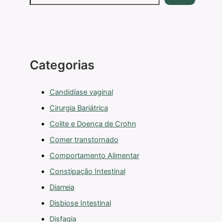
Categorias
Candidíase vaginal
Cirurgia Bariátrica
Colite e Doença de Crohn
Comer transtornado
Comportamento Alimentar
Constipação Intestinal
Diarreia
Disbiose Intestinal
Disfagia