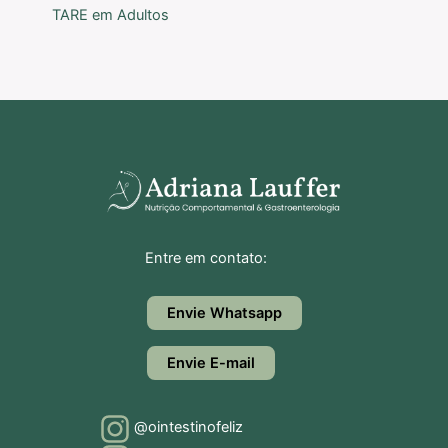
TARE em Adultos
Entre em contato:
Envie Whatsapp
Envie E-mail
@ointestinofeliz