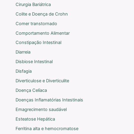
Cirurgia Bariátrica
Colite e Doença de Crohn
Comer transtornado
Comportamento Alimentar
Constipação Intestinal
Diarreia
Disbiose Intestinal
Disfagia
Diverticulose e Diverticulite
Doença Celíaca
Doenças Inflamatórias Intestinais
Emagrecimento saudável
Esteatose Hepática
Ferritina alta e hemocromatose