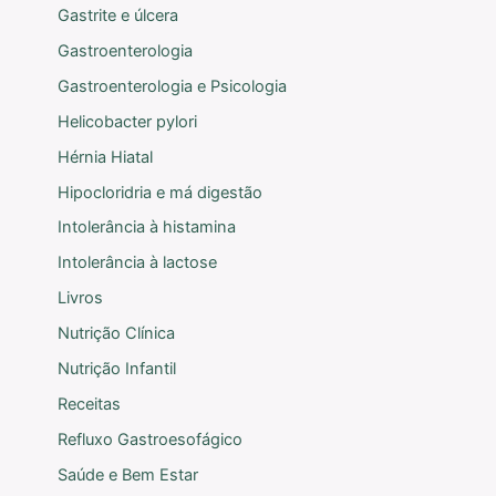
Gastrite e úlcera
Gastroenterologia
Gastroenterologia e Psicologia
Helicobacter pylori
Hérnia Hiatal
Hipocloridria e má digestão
Intolerância à histamina
Intolerância à lactose
Livros
Nutrição Clínica
Nutrição Infantil
Receitas
Refluxo Gastroesofágico
Saúde e Bem Estar