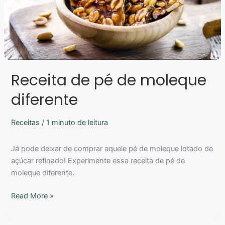
Receita de pé de moleque
diferente
Receitas
/
1 minuto de leitura
Já pode deixar de comprar aquele pé de moleque lotado de
açúcar refinado! Experimente essa receita de pé de
moleque diferente.
Read More »