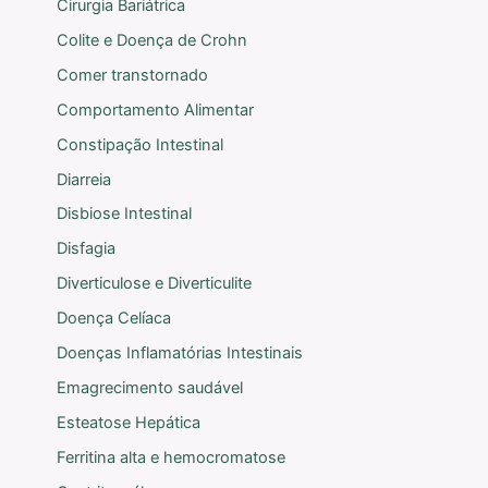
Cirurgia Bariátrica
Colite e Doença de Crohn
Comer transtornado
Comportamento Alimentar
Constipação Intestinal
Diarreia
Disbiose Intestinal
Disfagia
Diverticulose e Diverticulite
Doença Celíaca
Doenças Inflamatórias Intestinais
Emagrecimento saudável
Esteatose Hepática
Ferritina alta e hemocromatose