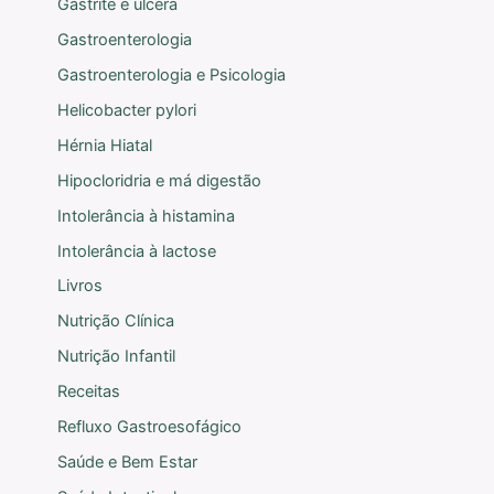
Gastrite e úlcera
Gastroenterologia
Gastroenterologia e Psicologia
Helicobacter pylori
Hérnia Hiatal
Hipocloridria e má digestão
Intolerância à histamina
Intolerância à lactose
Livros
Nutrição Clínica
Nutrição Infantil
Receitas
Refluxo Gastroesofágico
Saúde e Bem Estar