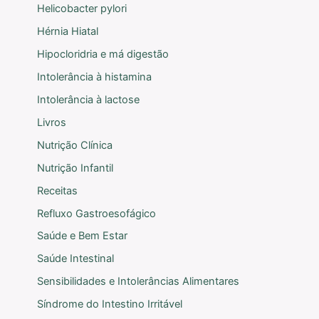
Helicobacter pylori
Hérnia Hiatal
Hipocloridria e má digestão
Intolerância à histamina
Intolerância à lactose
Livros
Nutrição Clínica
Nutrição Infantil
Receitas
Refluxo Gastroesofágico
Saúde e Bem Estar
Saúde Intestinal
Sensibilidades e Intolerâncias Alimentares
Síndrome do Intestino Irritável