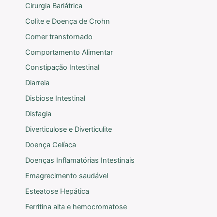
Cirurgia Bariátrica
Colite e Doença de Crohn
Comer transtornado
Comportamento Alimentar
Constipação Intestinal
Diarreia
Disbiose Intestinal
Disfagia
Diverticulose e Diverticulite
Doença Celíaca
Doenças Inflamatórias Intestinais
Emagrecimento saudável
Esteatose Hepática
Ferritina alta e hemocromatose