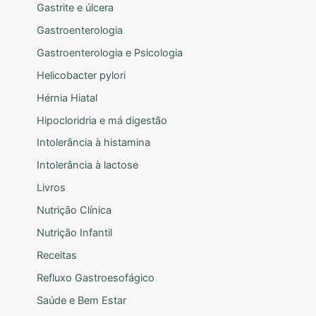
Gastrite e úlcera
Gastroenterologia
Gastroenterologia e Psicologia
Helicobacter pylori
Hérnia Hiatal
Hipocloridria e má digestão
Intolerância à histamina
Intolerância à lactose
Livros
Nutrição Clínica
Nutrição Infantil
Receitas
Refluxo Gastroesofágico
Saúde e Bem Estar