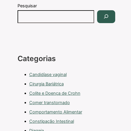
Pesquisar
Categorias
Candidíase vaginal
Cirurgia Bariátrica
Colite e Doença de Crohn
Comer transtornado
Comportamento Alimentar
Constipação Intestinal
Diarreia