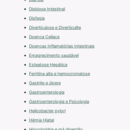
Disbiose Intestinal
Disfagia
Diverticulose e Diverticulite
Doença Celíaca
Doenças Inflamatórias Intestinais
Emagrecimento saudável
Esteatose Hepática
Ferritina alta e hemocromatose
Gastrite e úlcera
Gastroenterologia
Gastroenterologia e Psicologia
Helicobacter pylori
Hérnia Hiatal
Hipocloridria e má digestão