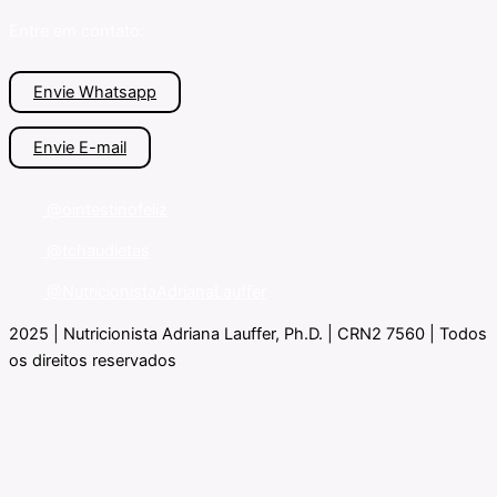
Entre em contato:
Envie Whatsapp
Envie E-mail
@ointestinofeliz
@tchaudietas
@NutricionistaAdrianaLauffer
2025 | Nutricionista Adriana Lauffer, Ph.D. | CRN2 7560 | Todos
os direitos reservados