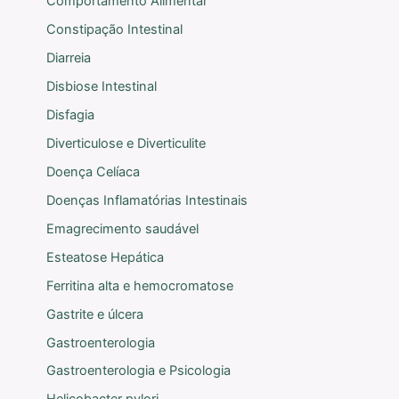
Comportamento Alimentar
Constipação Intestinal
Diarreia
Disbiose Intestinal
Disfagia
Diverticulose e Diverticulite
Doença Celíaca
Doenças Inflamatórias Intestinais
Emagrecimento saudável
Esteatose Hepática
Ferritina alta e hemocromatose
Gastrite e úlcera
Gastroenterologia
Gastroenterologia e Psicologia