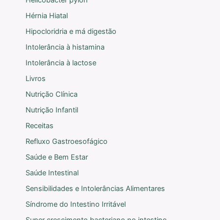
Helicobacter pylori
Hérnia Hiatal
Hipocloridria e má digestão
Intolerância à histamina
Intolerância à lactose
Livros
Nutrição Clínica
Nutrição Infantil
Receitas
Refluxo Gastroesofágico
Saúde e Bem Estar
Saúde Intestinal
Sensibilidades e Intolerâncias Alimentares
Síndrome do Intestino Irritável
Super crescimento bacteriano no intestino