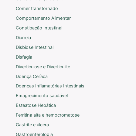
Comer transtornado
Comportamento Alimentar
Constipação Intestinal
Diarreia
Disbiose Intestinal
Disfagia
Diverticulose e Diverticulite
Doença Celíaca
Doenças Inflamatórias Intestinais
Emagrecimento saudável
Esteatose Hepática
Ferritina alta e hemocromatose
Gastrite e úlcera
Gastroenterologia