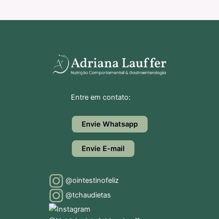
Entre em contato:
Envie Whatsapp
Envie E-mail
@ointestinofeliz
@tchaudietas