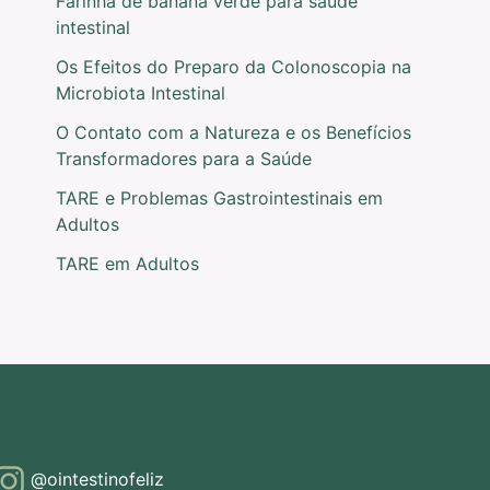
Farinha de banana verde para saúde
intestinal
Os Efeitos do Preparo da Colonoscopia na
Microbiota Intestinal
O Contato com a Natureza e os Benefícios
Transformadores para a Saúde
TARE e Problemas Gastrointestinais em
Adultos
TARE em Adultos
@ointestinofeliz