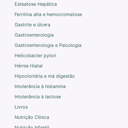
Esteatose Hepática
Ferritina alta e hemocromatose
Gastrite e úlcera
Gastroenterologia
Gastroenterologia e Psicologia
Helicobacter pylori
Hérnia Hiatal
Hipocloridria e má digestão
Intolerância à histamina
Intolerância à lactose
Livros
Nutrição Clínica
Nutrição Infantil