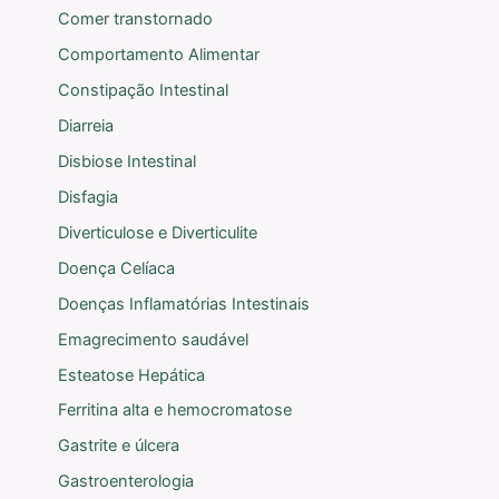
Comer transtornado
Comportamento Alimentar
Constipação Intestinal
Diarreia
Disbiose Intestinal
Disfagia
Diverticulose e Diverticulite
Doença Celíaca
Doenças Inflamatórias Intestinais
Emagrecimento saudável
Esteatose Hepática
Ferritina alta e hemocromatose
Gastrite e úlcera
Gastroenterologia