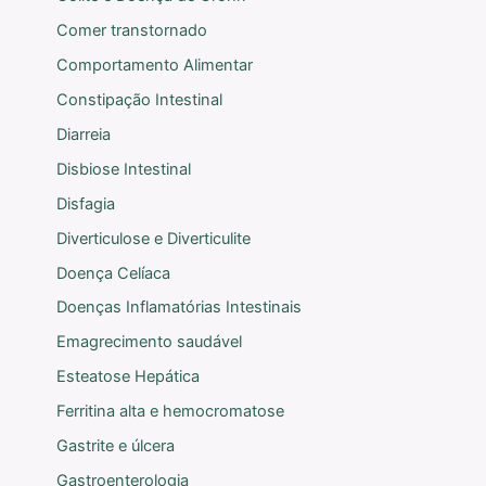
Comer transtornado
Comportamento Alimentar
Constipação Intestinal
Diarreia
Disbiose Intestinal
Disfagia
Diverticulose e Diverticulite
Doença Celíaca
Doenças Inflamatórias Intestinais
Emagrecimento saudável
Esteatose Hepática
Ferritina alta e hemocromatose
Gastrite e úlcera
Gastroenterologia