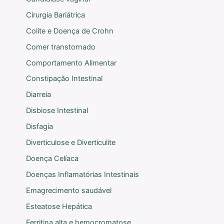
Cirurgia Bariátrica
Colite e Doença de Crohn
Comer transtornado
Comportamento Alimentar
Constipação Intestinal
Diarreia
Disbiose Intestinal
Disfagia
Diverticulose e Diverticulite
Doença Celíaca
Doenças Inflamatórias Intestinais
Emagrecimento saudável
Esteatose Hepática
Ferritina alta e hemocromatose