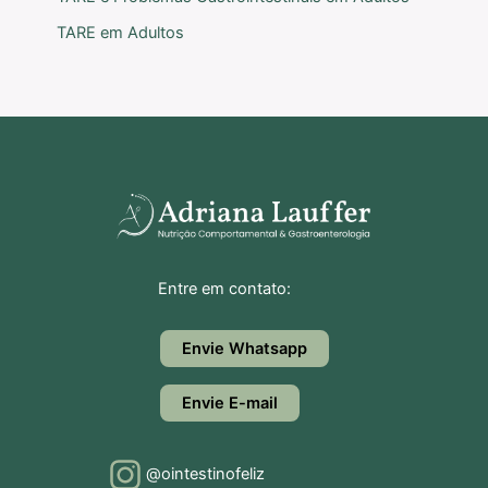
TARE em Adultos
Entre em contato:
Envie Whatsapp
Envie E-mail
@ointestinofeliz