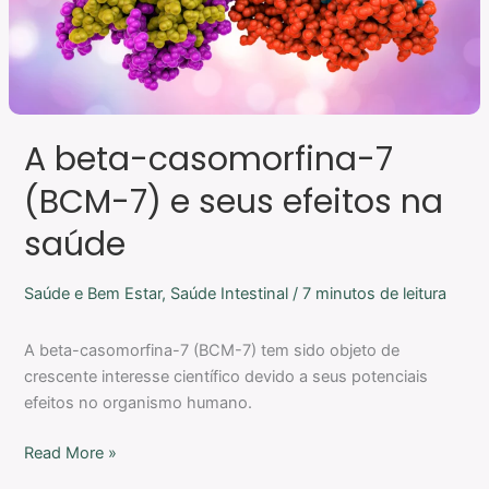
efeitos
na
saúde
A beta-casomorfina-7
(BCM-7) e seus efeitos na
saúde
Saúde e Bem Estar
,
Saúde Intestinal
/
7 minutos de leitura
A beta-casomorfina-7 (BCM-7) tem sido objeto de
crescente interesse científico devido a seus potenciais
efeitos no organismo humano.
Read More »