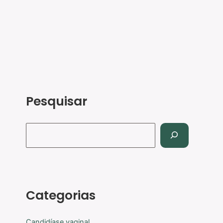
Pesquisar
Categorias
Candidíase vaginal