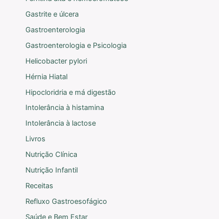
Gastrite e úlcera
Gastroenterologia
Gastroenterologia e Psicologia
Helicobacter pylori
Hérnia Hiatal
Hipocloridria e má digestão
Intolerância à histamina
Intolerância à lactose
Livros
Nutrição Clínica
Nutrição Infantil
Receitas
Refluxo Gastroesofágico
Saúde e Bem Estar