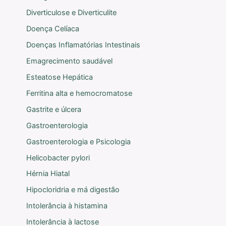
Diverticulose e Diverticulite
Doença Celíaca
Doenças Inflamatórias Intestinais
Emagrecimento saudável
Esteatose Hepática
Ferritina alta e hemocromatose
Gastrite e úlcera
Gastroenterologia
Gastroenterologia e Psicologia
Helicobacter pylori
Hérnia Hiatal
Hipocloridria e má digestão
Intolerância à histamina
Intolerância à lactose