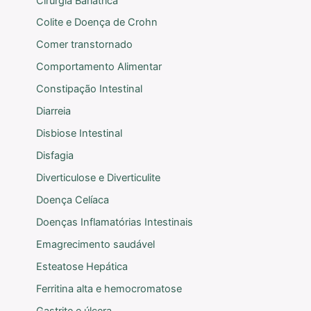
Cirurgia Bariátrica
Colite e Doença de Crohn
Comer transtornado
Comportamento Alimentar
Constipação Intestinal
Diarreia
Disbiose Intestinal
Disfagia
Diverticulose e Diverticulite
Doença Celíaca
Doenças Inflamatórias Intestinais
Emagrecimento saudável
Esteatose Hepática
Ferritina alta e hemocromatose
Gastrite e úlcera