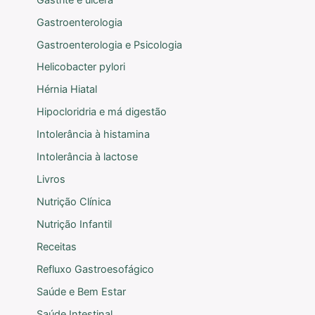
Gastroenterologia
Gastroenterologia e Psicologia
Helicobacter pylori
Hérnia Hiatal
Hipocloridria e má digestão
Intolerância à histamina
Intolerância à lactose
Livros
Nutrição Clínica
Nutrição Infantil
Receitas
Refluxo Gastroesofágico
Saúde e Bem Estar
Saúde Intestinal