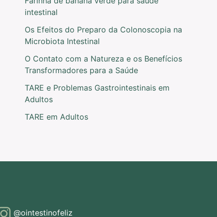
Farinha de banana verde para saúde
intestinal
Os Efeitos do Preparo da Colonoscopia na
Microbiota Intestinal
O Contato com a Natureza e os Benefícios
Transformadores para a Saúde
TARE e Problemas Gastrointestinais em
Adultos
TARE em Adultos
@ointestinofeliz