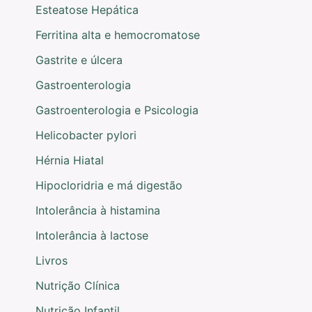
Esteatose Hepática
Ferritina alta e hemocromatose
Gastrite e úlcera
Gastroenterologia
Gastroenterologia e Psicologia
Helicobacter pylori
Hérnia Hiatal
Hipocloridria e má digestão
Intolerância à histamina
Intolerância à lactose
Livros
Nutrição Clínica
Nutrição Infantil