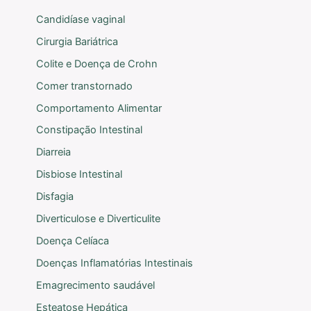
Candidíase vaginal
Cirurgia Bariátrica
Colite e Doença de Crohn
Comer transtornado
Comportamento Alimentar
Constipação Intestinal
Diarreia
Disbiose Intestinal
Disfagia
Diverticulose e Diverticulite
Doença Celíaca
Doenças Inflamatórias Intestinais
Emagrecimento saudável
Esteatose Hepática