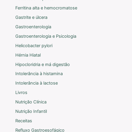
Ferritina alta e hemocromatose
Gastrite e úlcera
Gastroenterologia
Gastroenterologia e Psicologia
Helicobacter pylori
Hérnia Hiatal
Hipocloridria e má digestão
Intolerância à histamina
Intolerância à lactose
Livros
Nutrição Clínica
Nutrição Infantil
Receitas
Refluxo Gastroesofágico