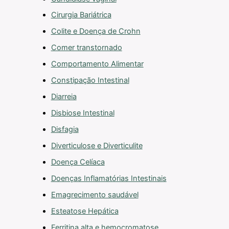
Cirurgia Bariátrica
Colite e Doença de Crohn
Comer transtornado
Comportamento Alimentar
Constipação Intestinal
Diarreia
Disbiose Intestinal
Disfagia
Diverticulose e Diverticulite
Doença Celíaca
Doenças Inflamatórias Intestinais
Emagrecimento saudável
Esteatose Hepática
Ferritina alta e hemocromatose