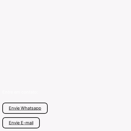
Entre em contato:
Envie Whatsapp
Envie E-mail