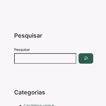
Pesquisar
Pesquisar
Categorias
Candidíase vaginal