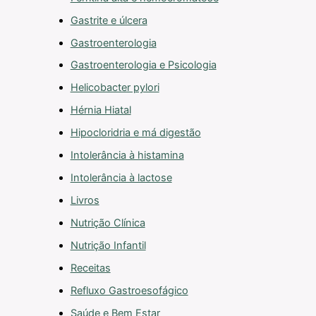
Gastrite e úlcera
Gastroenterologia
Gastroenterologia e Psicologia
Helicobacter pylori
Hérnia Hiatal
Hipocloridria e má digestão
Intolerância à histamina
Intolerância à lactose
Livros
Nutrição Clínica
Nutrição Infantil
Receitas
Refluxo Gastroesofágico
Saúde e Bem Estar