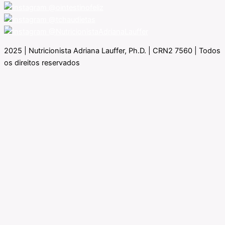
@ointestinofeliz
@tchaudietas
@NutricionistaAdrianaLauffer
2025 | Nutricionista Adriana Lauffer, Ph.D. | CRN2 7560 | Todos
os direitos reservados