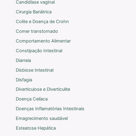
Candidíase vaginal
Cirurgia Bariátrica
Colite e Doença de Crohn
Comer transtornado
Comportamento Alimentar
Constipação Intestinal
Diarreia
Disbiose Intestinal
Disfagia
Diverticulose e Diverticulite
Doença Celíaca
Doenças Inflamatórias Intestinais
Emagrecimento saudável
Esteatose Hepática