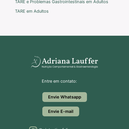
TARE e Problemas Gastrointestinais em Adultos
TARE em Adultos
Entre em contato:
Envie Whatsapp
Envie E-mail