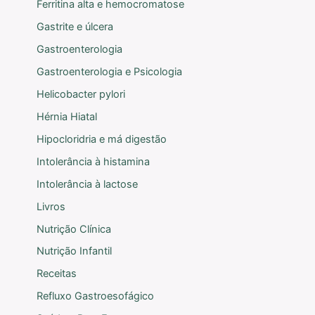
Ferritina alta e hemocromatose
Gastrite e úlcera
Gastroenterologia
Gastroenterologia e Psicologia
Helicobacter pylori
Hérnia Hiatal
Hipocloridria e má digestão
Intolerância à histamina
Intolerância à lactose
Livros
Nutrição Clínica
Nutrição Infantil
Receitas
Refluxo Gastroesofágico