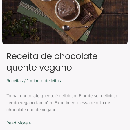
Receita de chocolate
quente vegano
Receitas
/
1 minuto de leitura
Tomar chocolate quente é delicioso! E pode ser delicioso
sendo vegano também. Experimente essa receita de
chocolate quente vegano.
Read More »