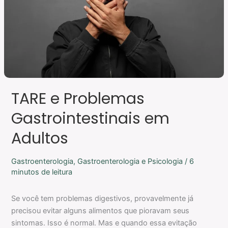
TARE e Problemas
Gastrointestinais em
Adultos
Gastroenterologia
,
Gastroenterologia e Psicologia
/
6
minutos de leitura
Se você tem problemas digestivos, provavelmente já
precisou evitar alguns alimentos que pioravam seus
sintomas. Isso é normal. Mas e quando essa evitação