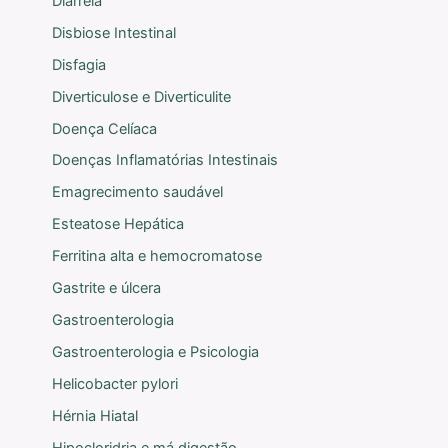
Diarreia
Disbiose Intestinal
Disfagia
Diverticulose e Diverticulite
Doença Celíaca
Doenças Inflamatórias Intestinais
Emagrecimento saudável
Esteatose Hepática
Ferritina alta e hemocromatose
Gastrite e úlcera
Gastroenterologia
Gastroenterologia e Psicologia
Helicobacter pylori
Hérnia Hiatal
Hipocloridria e má digestão