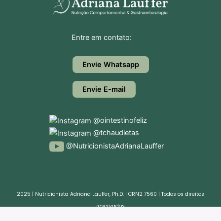
Entre em contato:
Envie Whatsapp
Envie E-mail
@ointestinofeliz
@tchaudietas
@NutricionistaAdrianaLauffer
2025 | Nutricionista Adriana Lauffer, Ph.D. | CRN2 7560 | Todos os direitos
reservados