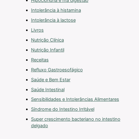
Hipocloridria e má digestão
Intolerância à histamina
Intolerância à lactose
Livros
Nutrição Clínica
Nutrição Infantil
Receitas
Refluxo Gastroesofágico
Saúde e Bem Estar
Saúde Intestinal
Sensibilidades e Intolerâncias Alimentares
Síndrome do Intestino Irritável
Super crescimento bacteriano no intestino
delgado