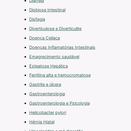
Diarreia
Disbiose Intestinal
Disfagia
Diverticulose e Diverticulite
Doença Celíaca
Doenças Inflamatórias Intestinais
Emagrecimento saudável
Esteatose Hepática
Ferritina alta e hemocromatose
Gastrite e úlcera
Gastroenterologia
Gastroenterologia e Psicologia
Helicobacter pylori
Hérnia Hiatal