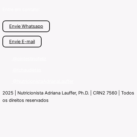
Entre em contato:
Envie Whatsapp
Envie E-mail
@ointestinofeliz
@tchaudietas
@NutricionistaAdrianaLauffer
2025 | Nutricionista Adriana Lauffer, Ph.D. | CRN2 7560 | Todos
os direitos reservados