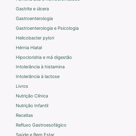
Gastrite e úlcera
Gastroenterologia
Gastroenterologia e Psicologia
Helicobacter pylori
Hérnia Hiatal
Hipocloridria e má digestão
Intolerância à histamina
Intolerância à lactose
Livros
Nutrição Clínica
Nutrição Infantil
Receitas
Refluxo Gastroesofágico
Saúde e Bem Estar