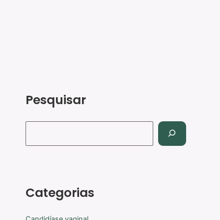
Pesquisar
Categorias
Candidíase vaginal