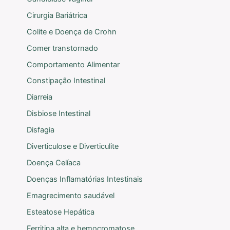
Cirurgia Bariátrica
Colite e Doença de Crohn
Comer transtornado
Comportamento Alimentar
Constipação Intestinal
Diarreia
Disbiose Intestinal
Disfagia
Diverticulose e Diverticulite
Doença Celíaca
Doenças Inflamatórias Intestinais
Emagrecimento saudável
Esteatose Hepática
Ferritina alta e hemocromatose