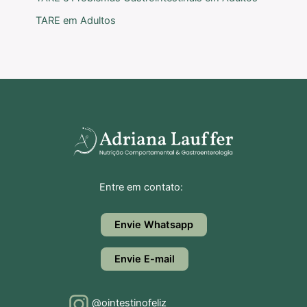
TARE em Adultos
Entre em contato:
Envie Whatsapp
Envie E-mail
@ointestinofeliz