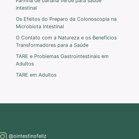
Farinha de banana verde para saúde
intestinal
Os Efeitos do Preparo da Colonoscopia na
Microbiota Intestinal
O Contato com a Natureza e os Benefícios
Transformadores para a Saúde
TARE e Problemas Gastrointestinais em
Adultos
TARE em Adultos
@ointestinofeliz