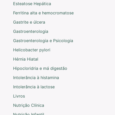
Esteatose Hepática
Ferritina alta e hemocromatose
Gastrite e úlcera
Gastroenterologia
Gastroenterologia e Psicologia
Helicobacter pylori
Hérnia Hiatal
Hipocloridria e má digestão
Intolerância à histamina
Intolerância à lactose
Livros
Nutrição Clínica
Nutrição Infantil