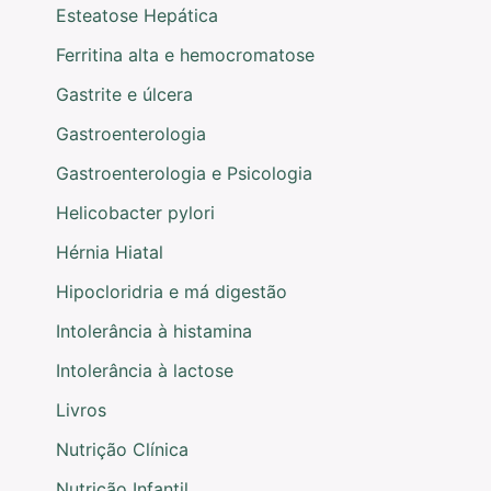
Esteatose Hepática
Ferritina alta e hemocromatose
Gastrite e úlcera
Gastroenterologia
Gastroenterologia e Psicologia
Helicobacter pylori
Hérnia Hiatal
Hipocloridria e má digestão
Intolerância à histamina
Intolerância à lactose
Livros
Nutrição Clínica
Nutrição Infantil