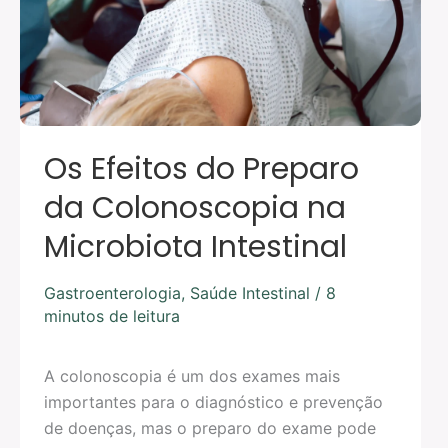
Colonoscopia
na
Microbiota
Intestinal
Os Efeitos do Preparo
da Colonoscopia na
Microbiota Intestinal
Gastroenterologia
,
Saúde Intestinal
/
8
minutos de leitura
A colonoscopia é um dos exames mais
importantes para o diagnóstico e prevenção
de doenças, mas o preparo do exame pode