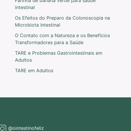
Farinha de banana verde para saúde
intestinal
Os Efeitos do Preparo da Colonoscopia na
Microbiota Intestinal
O Contato com a Natureza e os Benefícios
Transformadores para a Saúde
TARE e Problemas Gastrointestinais em
Adultos
TARE em Adultos
@ointestinofeliz