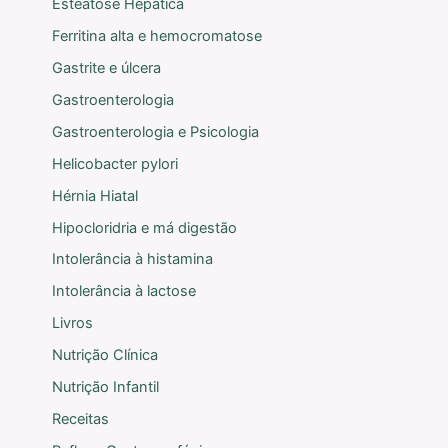
Esteatose Hepática
Ferritina alta e hemocromatose
Gastrite e úlcera
Gastroenterologia
Gastroenterologia e Psicologia
Helicobacter pylori
Hérnia Hiatal
Hipocloridria e má digestão
Intolerância à histamina
Intolerância à lactose
Livros
Nutrição Clínica
Nutrição Infantil
Receitas