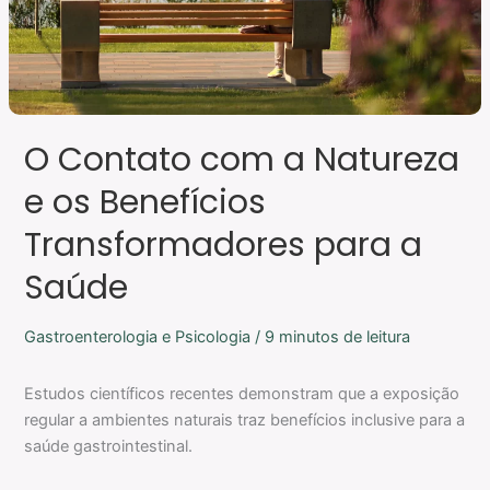
Transformadores
para
a
Saúde
O Contato com a Natureza
e os Benefícios
Transformadores para a
Saúde
Gastroenterologia e Psicologia
/
9 minutos de leitura
Estudos científicos recentes demonstram que a exposição
regular a ambientes naturais traz benefícios inclusive para a
saúde gastrointestinal.