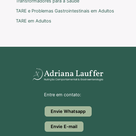
Transformadores para a Saúde
TARE e Problemas Gastrointestinais em Adultos
TARE em Adultos
Entre em contato:
Envie Whatsapp
Envie E-mail