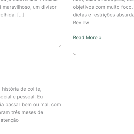
 maravilhoso, um divisor
objetivos com muito foco.
olhida. […]
dietas e restrições absurd
Review
Read More »
história de colite,
social e pessoal. Eu
 ia passar bem ou mal, com
Foram três meses de
 atenção