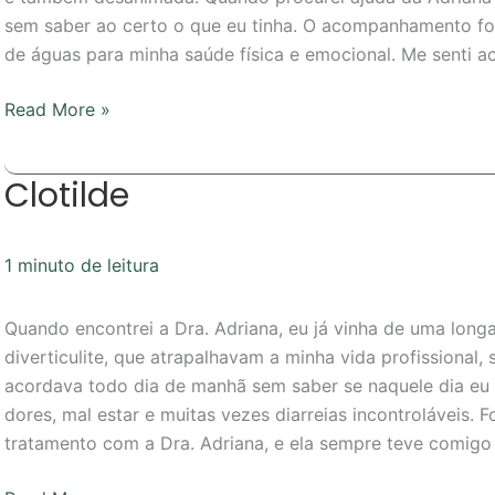
sem saber ao certo o que eu tinha. O acompanhamento foi
de águas para minha saúde física e emocional. Me senti ac
Read More »
Clotilde
Clotilde
1 minuto de leitura
Quando encontrei a Dra. Adriana, eu já vinha de uma longa 
diverticulite, que atrapalhavam a minha vida profissional, 
acordava todo dia de manhã sem saber se naquele dia eu
dores, mal estar e muitas vezes diarreias incontroláveis. 
tratamento com a Dra. Adriana, e ela sempre teve comigo