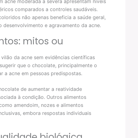
m acne moderada a severa apresentam níveis
séricos comparados a controles saudáveis.
oloridos não apenas beneficia a saúde geral,
o desenvolvimento e agravamento da acne.
ntos: mitos ou
vilão da acne sem evidências científicas
sugerir que o chocolate, principalmente o
ar a acne em pessoas predispostas.
ocolate de aumentar a reatividade
ssociada à condição. Outros alimentos
como amendoim, nozes e alimentos
nclusivas, embora respostas individuais
ualidade biológica