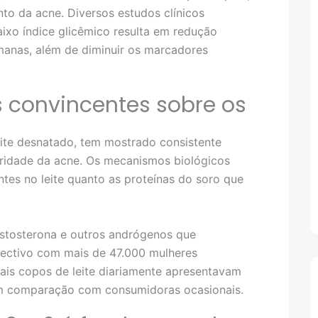
to da acne. Diversos estudos clínicos
ixo índice glicêmico resulta em redução
emanas, além de diminuir os marcadores
 convincentes sobre os
ite desnatado, tem mostrado consistente
ridade da acne. Os mecanismos biológicos
tes no leite quanto as proteínas do soro que
estosterona e outros andrógenos que
ctivo com mais de 47.000 mulheres
ais copos de leite diariamente apresentavam
m comparação com consumidoras ocasionais.