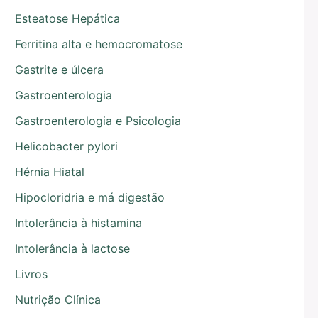
Esteatose Hepática
Ferritina alta e hemocromatose
Gastrite e úlcera
Gastroenterologia
Gastroenterologia e Psicologia
Helicobacter pylori
Hérnia Hiatal
Hipocloridria e má digestão
Intolerância à histamina
Intolerância à lactose
Livros
Nutrição Clínica