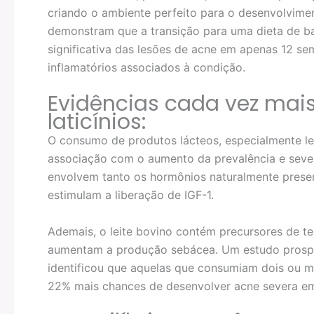
criando o ambiente perfeito para o desenvolvimen
demonstram que a transição para uma dieta de ba
significativa das lesões de acne em apenas 12 s
inflamatórios associados à condição.
Evidências cada vez mais
laticínios:
O consumo de produtos lácteos, especialmente le
associação com o aumento da prevalência e seve
envolvem tanto os hormônios naturalmente presen
estimulam a liberação de IGF-1.
Ademais, o leite bovino contém precursores de t
aumentam a produção sebácea. Um estudo prospe
identificou que aquelas que consumiam dois ou m
22% mais chances de desenvolver acne severa e