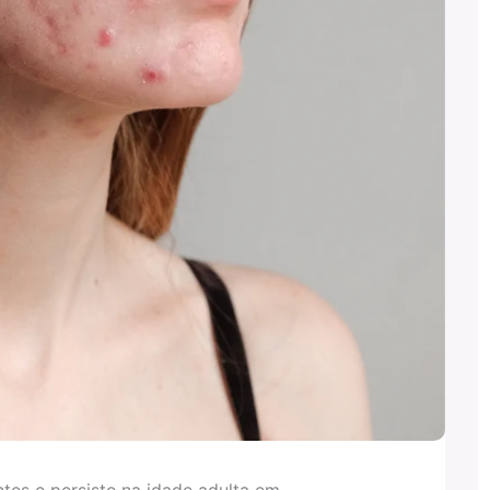
tes e persiste na idade adulta em