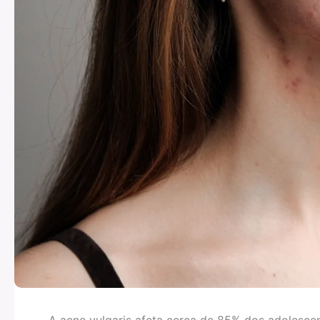
A acne vulgaris afeta cerca de 85% dos adolescen