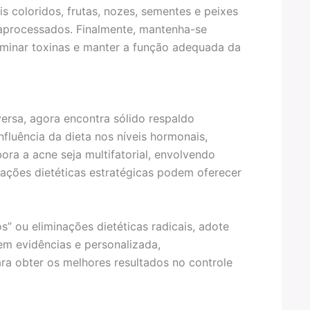
 coloridos, frutas, nozes, sementes e peixes
aprocessados. Finalmente, mantenha-se
iminar toxinas e manter a função adequada da
versa, agora encontra sólido respaldo
nfluência da dieta nos níveis hormonais,
ora a acne seja multifatorial, envolvendo
cações dietéticas estratégicas podem oferecer
s” ou eliminações dietéticas radicais, adote
em evidências e personalizada,
ara obter os melhores resultados no controle