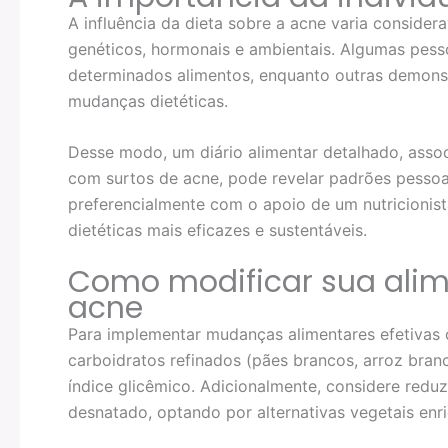
A influência da dieta sobre a acne varia consider
genéticos, hormonais e ambientais. Algumas pess
determinados alimentos, enquanto outras demon
mudanças dietéticas.
Desse modo, um diário alimentar detalhado, asso
com surtos de acne, pode revelar padrões pessoa
preferencialmente com o apoio de um nutricionis
dietéticas mais eficazes e sustentáveis.
Como modificar sua alim
acne
Para implementar mudanças alimentares efetivas 
carboidratos refinados (pães brancos, arroz bran
índice glicêmico. Adicionalmente, considere reduz
desnatado, optando por alternativas vegetais enr