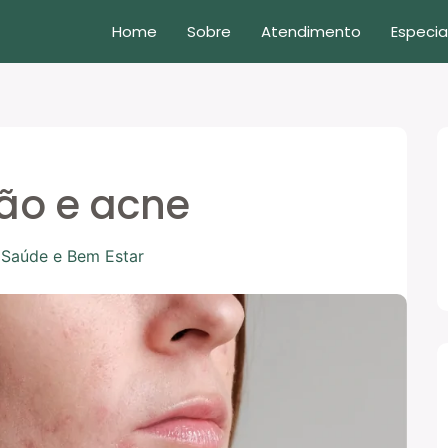
Home
Sobre
Atendimento
Especia
ão e acne
/
Saúde e Bem Estar