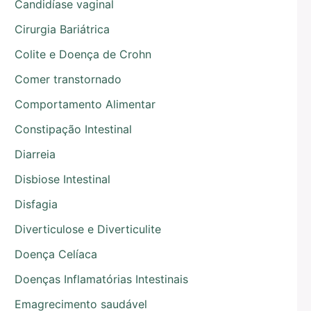
Candidíase vaginal
Cirurgia Bariátrica
Colite e Doença de Crohn
Comer transtornado
Comportamento Alimentar
Constipação Intestinal
Diarreia
Disbiose Intestinal
Disfagia
Diverticulose e Diverticulite
Doença Celíaca
Doenças Inflamatórias Intestinais
Emagrecimento saudável