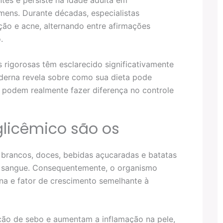
ns. Durante décadas, especialistas
ção e acne, alternando entre afirmações
.
s rigorosas têm esclarecido significativamente
derna revela sobre como sua dieta pode
s podem realmente fazer diferença no controle
glicêmico são os
 brancos, doces, bebidas açucaradas e batatas
no sangue. Consequentemente, o organismo
na e fator de crescimento semelhante à
ção de sebo e aumentam a inflamação na pele,