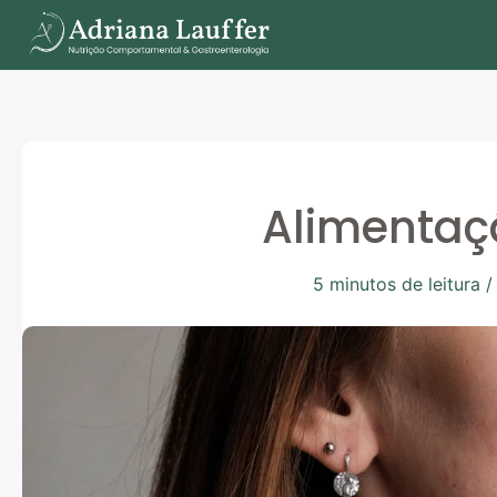
Ir
para
o
conteúdo
Alimentaç
5 minutos de leitura