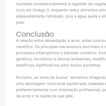
Aumente consideravelmente a ingestão de vegetais
ricos em ômega-3, enquanto reduz alimentos ultr
adequadamente hidratado, pois a água ajuda a el
pele.
Conclusão
A relação entre alimentação e acne, antes contro
científico. Os principais mecanismos envolvem a i
processos inflamatórios e estresse oxidativo. Emb
genética, hormônios e fatores ambientais, modifi
benefícios significativos para muitos pacientes.
Portanto, ao invés de buscar “alimentos milagroso
uma abordagem nutricional equilibrada, baseada 
preferencialmente com orientação profissional, p
da acne e na saúde da sua pele.