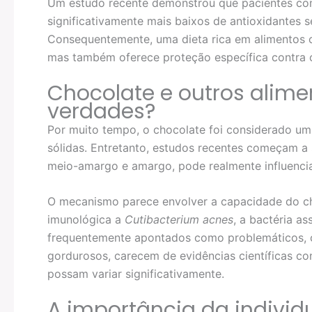
Um estudo recente demonstrou que pacientes co
significativamente mais baixos de antioxidantes 
Consequentemente, uma dieta rica em alimentos c
mas também oferece proteção específica contra 
Chocolate e outros alime
verdades?
Por muito tempo, o chocolate foi considerado um 
sólidas. Entretanto, estudos recentes começam a 
meio-amargo e amargo, pode realmente influenci
O mecanismo parece envolver a capacidade do ch
imunológica a
Cutibacterium acnes
, a bactéria a
frequentemente apontados como problemáticos, 
gordurosos, carecem de evidências científicas co
possam variar significativamente.
A importância da individ