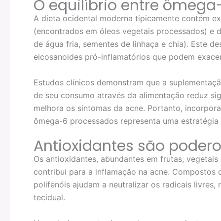
O equilíbrio entre ômega
A dieta ocidental moderna tipicamente contém e
(encontrados em óleos vegetais processados) e d
de água fria, sementes de linhaça e chia). Este d
eicosanoides pró-inflamatórios que podem exacer
Estudos clínicos demonstram que a suplementaç
de seu consumo através da alimentação reduz sig
melhora os sintomas da acne. Portanto, incorpor
ômega-6 processados representa uma estratégia nu
Antioxidantes são podero
Os antioxidantes, abundantes em frutas, vegetais
contribui para a inflamação na acne. Compostos c
polifenóis ajudam a neutralizar os radicais livre
tecidual.