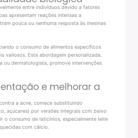
avelmente entre indivíduos devido a fatores
oas apresentam reações intensas a
stram pouca ou nenhuma resposta às mesmas
ciando o consumo de alimentos específicos
is valiosos. Esta abordagem personalizada,
ta ou dermatologista, promove intervenções
entação e melhorar a
contra a acne, comece substituindo
co, açúcares) por versões integrais com baixo
ir o consumo de laticínios, especialmente leite
iquecidas com cálcio.