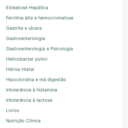
Esteatose Hepática
Ferritina alta e hemocromatose
Gastrite e úlcera
Gastroenterologia
Gastroenterologia e Psicologia
Helicobacter pylori
Hérnia Hiatal
Hipocloridria e má digestão
Intolerância à histamina
Intolerância à lactose
Livros
Nutrição Clínica