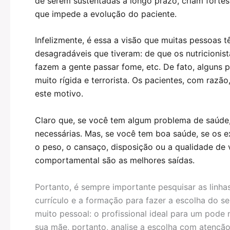
de serem sustentadas a longo prazo, criam fortes
que impede a evolução do paciente.
Infelizmente, é essa a visão que muitas pessoas t
desagradáveis que tiveram: de que os nutricioni
fazem a gente passar fome, etc. De fato, alguns p
muito rígida e terrorista. Os pacientes, com ra
este motivo.
Claro que, se você tem algum problema de saúde,
necessárias. Mas, se você tem boa saúde, se os 
o peso, o cansaço, disposição ou a qualidade de v
comportamental são as melhores saídas.
Portanto, é sempre importante pesquisar as linhas
currículo e a formação para fazer a escolha do se
muito pessoal: o profissional ideal para um pod
sua mãe, portanto, analise a escolha com atenção