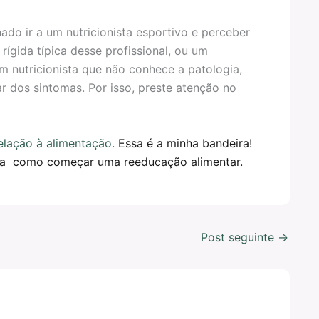
o ir a um nutricionista esportivo e perceber
ígida típica desse profissional, ou um
um nutricionista que não conhece a patologia,
r dos sintomas. Por isso, preste atenção no
lação à alimentação.
Essa é a minha bandeira!
eja como começar uma reeducação alimentar.
Post seguinte
→