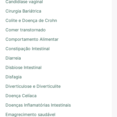
Candidíase vaginal
Cirurgia Bariátrica
Colite e Doença de Crohn
Comer transtornado
Comportamento Alimentar
Constipação Intestinal
Diarreia
Disbiose Intestinal
Disfagia
Diverticulose e Diverticulite
Doença Celíaca
Doenças Inflamatórias Intestinais
Emagrecimento saudável