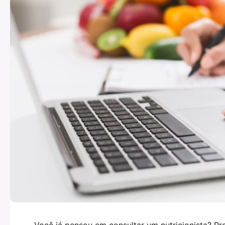
Você já pensou em consultar um nutricionista? Pr