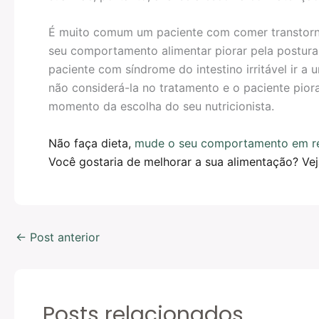
É muito comum um paciente com comer transtornad
seu comportamento alimentar piorar pela postura r
paciente com síndrome do intestino irritável ir a 
não considerá-la no tratamento e o paciente piora
momento da escolha do seu nutricionista.
Não faça dieta,
mude o seu comportamento em re
Você gostaria de melhorar a sua alimentação? V
←
Post anterior
Posts relacionados