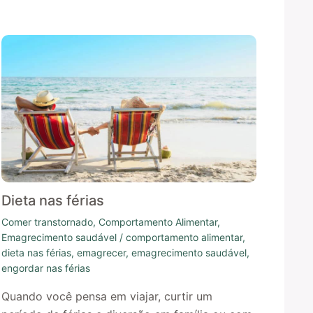
Dieta nas férias
Comer transtornado
,
Comportamento Alimentar
,
Emagrecimento saudável
/
comportamento alimentar
,
dieta nas férias
,
emagrecer
,
emagrecimento saudável
,
engordar nas férias
Quando você pensa em viajar, curtir um