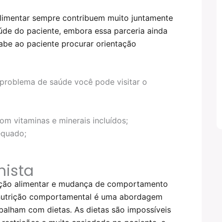
limentar sempre contribuem muito juntamente
de do paciente, embora essa parceria ainda
 cabe ao paciente procurar orientação
roblema de saúde você pode visitar o
m vitaminas e minerais incluídos;
equado;
nista
cação alimentar e mudança de comportamento
a nutrição comportamental é uma abordagem
rabalham com dietas. As dietas são impossíveis