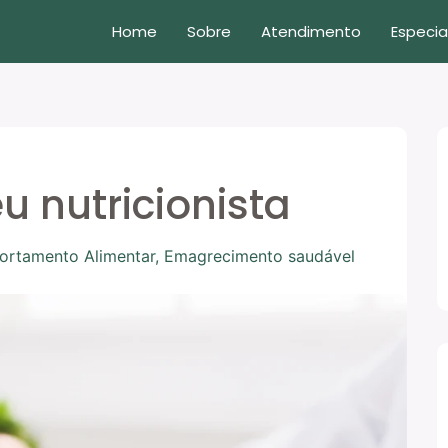
Home
Sobre
Atendimento
Especia
u nutricionista
rtamento Alimentar
,
Emagrecimento saudável