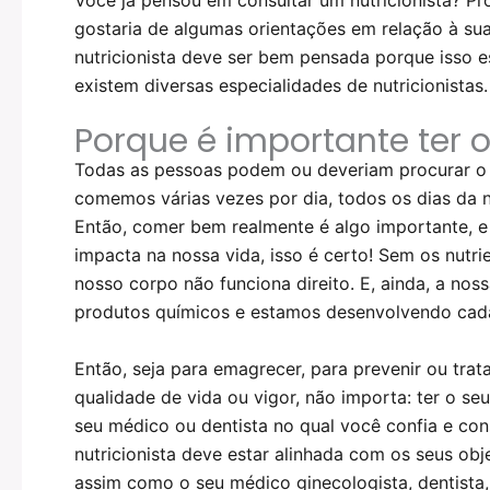
gostaria de algumas orientações em relação à su
nutricionista deve ser bem pensada porque isso e
existem diversas especialidades de nutricionistas.
Porque é importante ter o
Todas as pessoas podem ou deveriam procurar o 
comemos várias vezes por dia, todos os dias da n
Então, comer bem realmente é algo importante, e
impacta na nossa vida, isso é certo!
Sem os nutri
nosso corpo não funciona direito. E, ainda, a nos
produtos químicos e estamos desenvolvendo cad
Então, seja para emagrecer, para prevenir ou tra
qualidade de vida ou vigor, não importa: ter o seu
seu médico ou dentista no qual você confia e con
nutricionista deve estar alinhada com os seus obj
assim como o seu médico ginecologista, dentista, p