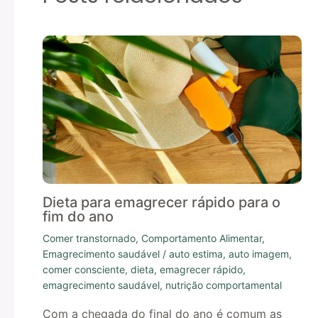
Dieta para emagrecer rápido para o
fim do ano
Comer transtornado
,
Comportamento Alimentar
,
Emagrecimento saudável
/
auto estima
,
auto imagem
,
comer consciente
,
dieta
,
emagrecer rápido
,
emagrecimento saudável
,
nutrição comportamental
Com a chegada do final do ano é comum as