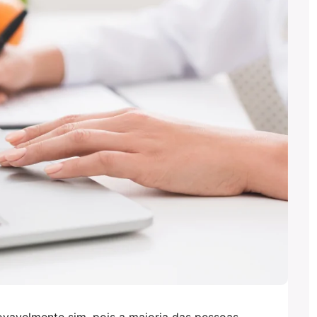
ovavelmente sim, pois a maioria das pessoas