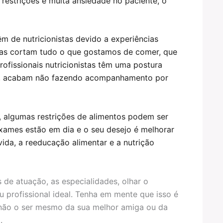
 restrições e muita ansiedade no paciente, o
êm de nutricionistas devido a experiências
stas cortam tudo o que gostamos de comer, que
rofissionais nutricionistas têm uma postura
zão, acabam não fazendo acompanhamento por
 algumas restrições de alimentos podem ser
exames estão em dia e o seu desejo é melhorar
ida, a reeducação alimentar e a nutrição
 de atuação, as especialidades, olhar o
u profissional ideal. Tenha em mente que isso é
e não o ser mesmo da sua melhor amiga ou da
.